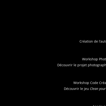
Création de l’au
Workshop Phot
Découvrir le projet photograp
Workshop Code Créat
Découvrir le jeu
Clean you