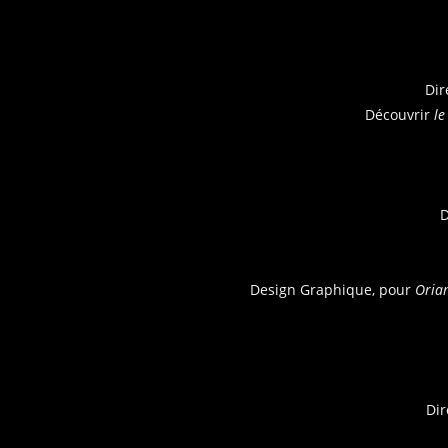
Dir
Découvrir
le
D
Design Graphique, pour
Oria
Dir