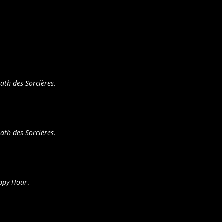
ath des Sorcières
.
ath des Sorcières
.
ppy Hour
.