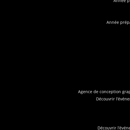
Année pr
Année prépa
Agence de conception gra
Découvrir l’évén
Découvrir l’évé