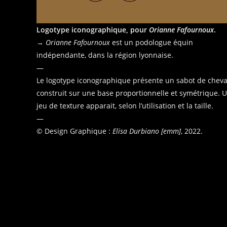
Logotype iconographique, pour
Orianne Fafournoux
.
→
Orianne Fafournoux
est un podologue équin
indépendante, dans la région lyonnaise.
—
Le logotype iconographique présente un sabot de cheva
construit sur une base proportionnelle et symétrique. 
jeu de texture apparait, selon l’utilisation et la taille.
—
© Design Graphique :
Elisa Durbiano [emm]
, 2022.