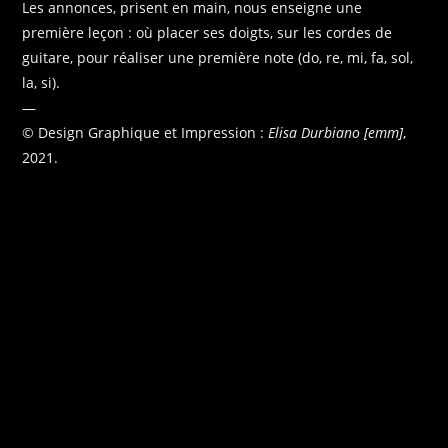
Les annonces, prisent en main, nous enseigne une
première leçon : où placer ses doigts, sur les cordes de
guitare, pour réaliser une première note (do, re, mi, fa, sol,
la, si).
—
© Design Graphique et Impression :
Elisa Durbiano [emm]
,
2021.