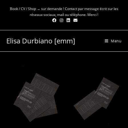
Skip
Book / CV / Shop → sur demande ! Contact par message écrit sur les
to
réseaux sociaux, mail ou téléphone. Merci !
content
Elisa Durbiano [emm]
Menu