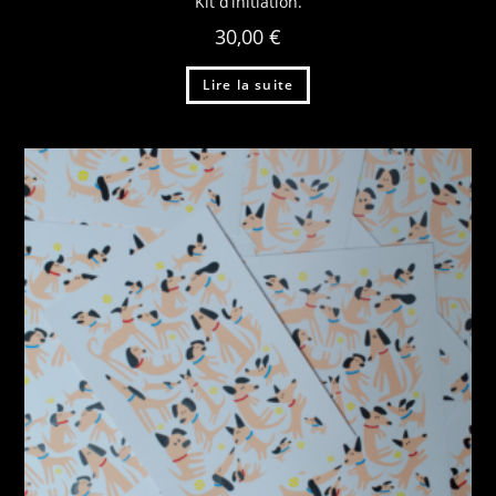
Kit d’initiation.
30,00
€
Lire la suite