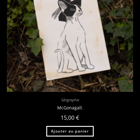
Sérigraphie
McGonagall.
15,00
€
Ajouter au panier