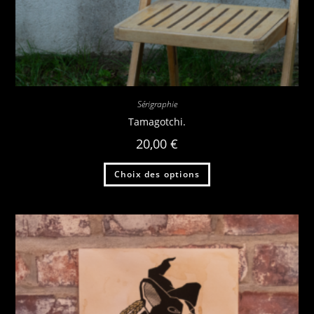
Sérigraphie
Tamagotchi.
20,00
€
Choix des options