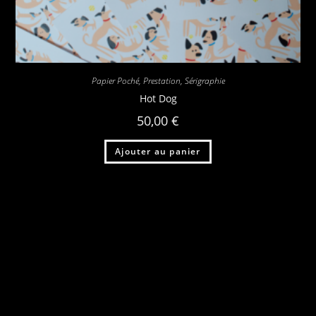
Papier Poché
,
Prestation
,
Sérigraphie
Hot Dog
50,00
€
Ajouter au panier