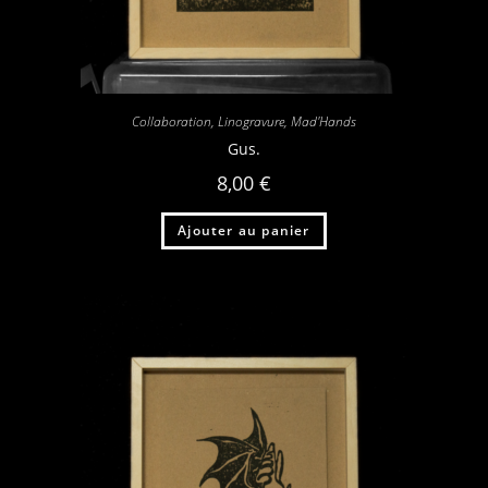
Collaboration
,
Linogravure
,
Mad'Hands
Gus.
8,00
€
Ajouter au panier