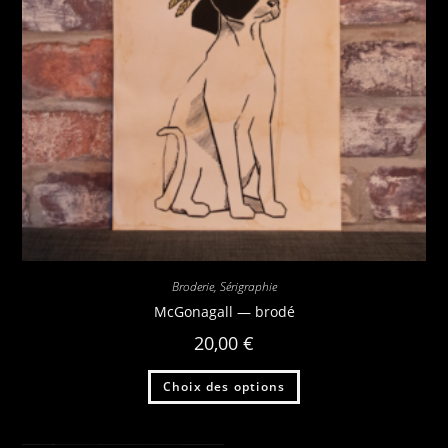
Broderie
,
Sérigraphie
McGonagall — brodé
20,00
€
Choix des options