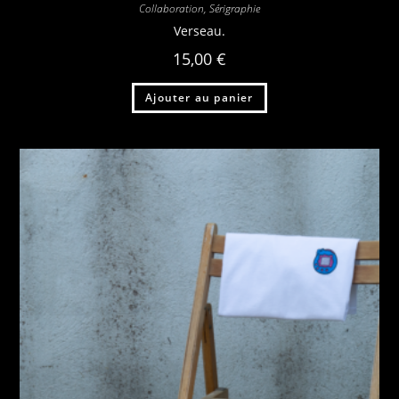
Collaboration
,
Sérigraphie
Verseau.
15,00
€
Ajouter au panier