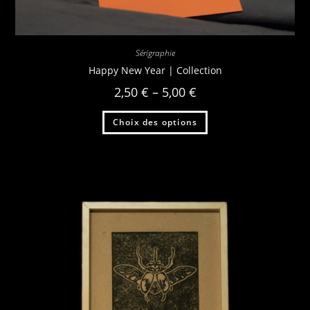
Sérigraphie
Happy New Year | Collection
2,50
€
–
5,00
€
Choix des options