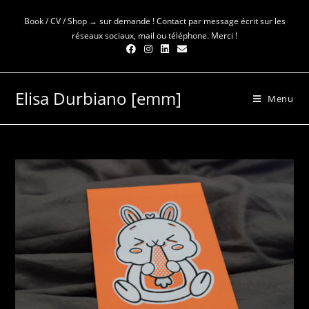
Skip
Book / CV / Shop → sur demande ! Contact par message écrit sur les
to
réseaux sociaux, mail ou téléphone. Merci !
content
Elisa Durbiano [emm]
Menu